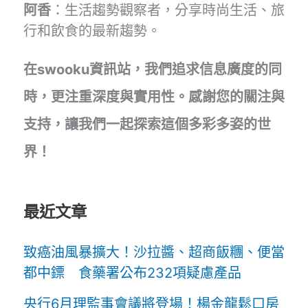
阿香
：生活趨勢觀察者，分享時尚生活、旅
行和飲食的最新趨勢。
在swooku資訊站，我們追求信息廣度的同
時，更注重深度與實用性。感謝您的關注與
支持，讓我們一起探索這個多彩多姿的世
界！
最近文章
致癌油風暴擴大！沙拉醬、超商飯糰、便當
都中鏢 食藥署公布232項疑慮產品
央行6月理監事會議將登場！楊金龍鬆口房