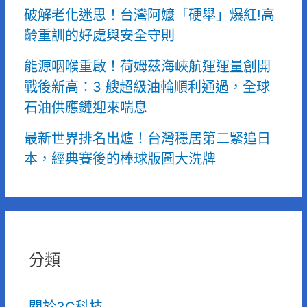
破解老化迷思！台灣阿嬤「硬舉」爆紅!高
齡重訓的好處與安全守則
能源咽喉重啟！荷姆茲海峽航運運量創開
戰後新高：3 艘超級油輪順利通過，全球
石油供應鏈迎來喘息
最新世界排名出爐！台灣穩居第二緊追日
本，經典賽後的棒球版圖大洗牌
分類
關於3C科技