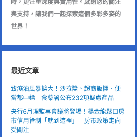
時，更注重深度與實用性。感謝您的關注
與支持，讓我們一起探索這個多彩多姿的
世界！
最近文章
致癌油風暴擴大！沙拉醬、超商飯糰、便
當都中鏢 食藥署公布232項疑慮產品
央行6月理監事會議將登場！楊金龍鬆口房
市信用管制「就到這裡」 房市政策走向
受關注