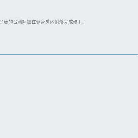
歲的台灣阿嬤在健身房內俐落完成硬 […]