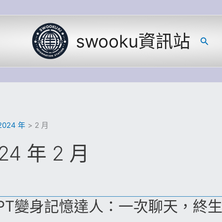
swooku資訊站
搜
尋
2024 年
2 月
24 年 2 月
tGPT變身記憶達人：一次聊天，終