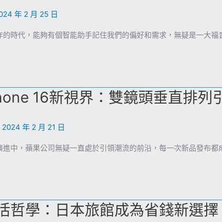
024 年 2 月 25 日
炸的時代，能夠有個智能助手記住我們的偏好和需求，無疑是一大福音
Phone 16新視界：雙鏡頭垂直排
/
2024 年 2 月 21 日
演進中，蘋果公司無疑一直處於引領潮流的前沿，每一次新品發布都
活哲學：日本旅館成為省錢新選擇