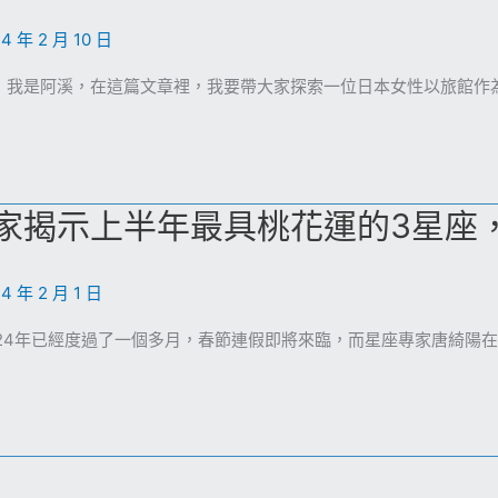
4 年 2 月 10 日
，我是阿溪，在這篇文章裡，我要帶大家探索一位日本女性以旅館作
家揭示上半年最具桃花運的3星座
4 年 2 月 1 日
024年已經度過了一個多月，春節連假即將來臨，而星座專家唐綺陽