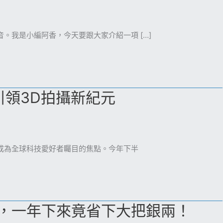
。我是小編阿香，今天要跟大家介紹一項 […]
列引領3D拍攝新紀元
成為全球科技愛好者矚目的焦點。今年下半
，一年下來竟省下大把銀兩！