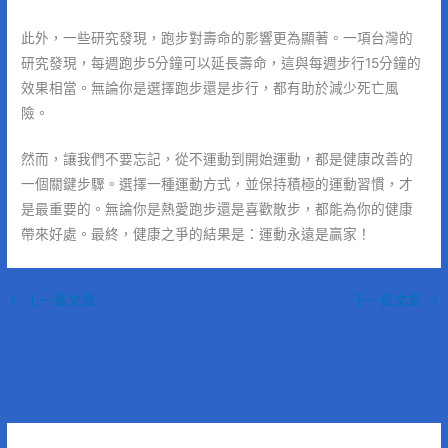
此外，一些研究發現，跑步對壽命的影響更為顯著。一項台灣的
研究發現，每週跑步5分鐘可以延長壽命，這與每週步行15分鐘的
效果相當。無論你是選擇跑步還是步行，都有助於減少死亡風
險。
然而，讓我們不要忘記，從不運動到開始運動，都是健康改善的
一個關鍵步驟。選擇一種運動方式，並保持積極的運動習慣，才
是最重要的。無論你是熱愛跑步還是喜歡散步，都能為你的健康
帶來好處。最終，健康之爭的結果是：運動永遠是贏家！
←
上一篇文章
下一篇文章
→