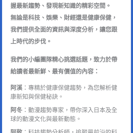
握最新趨勢、發現新知識的精彩空間。
無論是科技、娛樂、財經還是健康保健，
我們提供全面的資訊與深度分析，讓您跟
上時代的步伐。
我們的小編團隊精心挑選話題，致力於帶
給讀者最新鮮、最有價值的內容：
阿溪
：專精於健康保健趨勢，為您解析健
康新知與保健秘訣。
阿冬
：動漫趨勢專家，帶你深入日本及全
球的動漫文化與最新動態。
阿敬
：科技趨勢分析師，追蹤最前沿的科