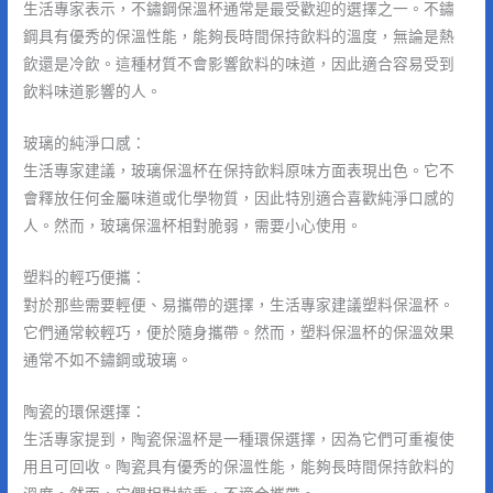
生活專家表示，不鏽鋼保溫杯通常是最受歡迎的選擇之一。不鏽
鋼具有優秀的保溫性能，能夠長時間保持飲料的溫度，無論是熱
飲還是冷飲。這種材質不會影響飲料的味道，因此適合容易受到
飲料味道影響的人。
玻璃的純淨口感：
生活專家建議，玻璃保溫杯在保持飲料原味方面表現出色。它不
會釋放任何金屬味道或化學物質，因此特別適合喜歡純淨口感的
人。然而，玻璃保溫杯相對脆弱，需要小心使用。
塑料的輕巧便攜：
對於那些需要輕便、易攜帶的選擇，生活專家建議塑料保溫杯。
它們通常較輕巧，便於隨身攜帶。然而，塑料保溫杯的保溫效果
通常不如不鏽鋼或玻璃。
陶瓷的環保選擇：
生活專家提到，陶瓷保溫杯是一種環保選擇，因為它們可重複使
用且可回收。陶瓷具有優秀的保溫性能，能夠長時間保持飲料的