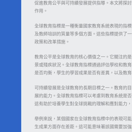
促進教育公平與可持續發展提供指導。本文將探討
作用。
全球教育指標是一種衡量國家教育系統表現的指標
及教師培訓的質量等多個方面。這些指標提供了一
政策和改革措施。
教育公平是全球教育的核心價值之一。它關注的是
景或殘疾狀況。全球教育指標通過評估學校和教育
是否均衡，學生的學習成果是否有差異，以及教育
可持續發展是全球教育的長期目標之一。教育的目
展的能力。全球教育指標可以考慮到教育系統是否
這有助於培養學生對全球挑戰的理解和應對能力，
舉例來說，某個國家在全球教育指標中的表現可能
生成果方面存在差距。這可能意味著該國需要加強