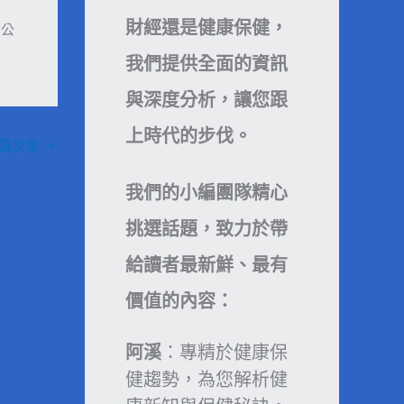
財經還是健康保健，
育公
我們提供全面的資訊
與深度分析，讓您跟
上時代的步伐。
一篇文章
→
我們的小編團隊精心
挑選話題，致力於帶
給讀者最新鮮、最有
價值的內容：
阿溪
：專精於健康保
健趨勢，為您解析健