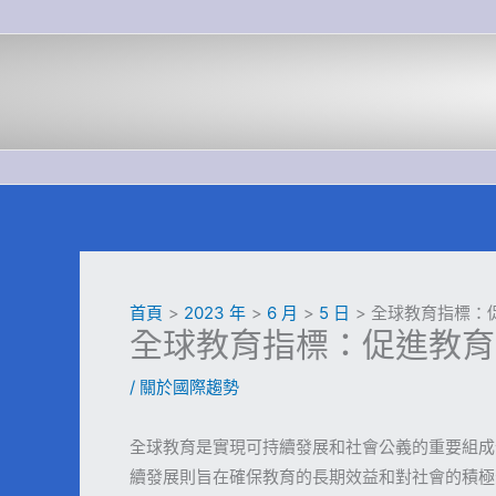
跳
至
主
要
內
容
首頁
2023 年
6 月
5 日
全球教育指標：
全球教育指標：促進教育
/
關於國際趨勢
全球教育是實現可持續發展和社會公義的重要組成
續發展則旨在確保教育的長期效益和對社會的積極