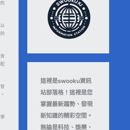
面的
性以
應的
濟背
分配
這裡是swooku資訊
續發
站部落格！這裡是您
題。
掌握最新趨勢、發現
新知識的精彩空間。
和學
無論是科技、娛樂、