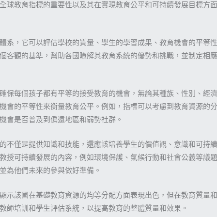
全球教育指標的重要性以及其在實現教育公平和可持續發展目標方
體系，它可以評估學校的質量、學生的學習成果、教育機會的平等
個客觀的基準，幫助各國瞭解其教育系統的優勢和挑戰，並制定相
確保每個孩子都有平等的接受教育的機會，無論其種族、性別、經
機會的平等性來衡量教育公平。例如，指標可以考慮到教育資源的
機會是否普及到偏遠地區和弱勢社群。
的不僅是提供知識和技能，還應該培養學生的價值觀、意識和可持
教授可持續發展的內容，例如環境保護、氣候行動和社會公義等議
並為他們未來的參與做好準備。
顯示該國在基礎教育資源的均等分配方面表現出色，但在教育質量
教師培訓和學生評估系統，以提高教育的整體質量和效果。