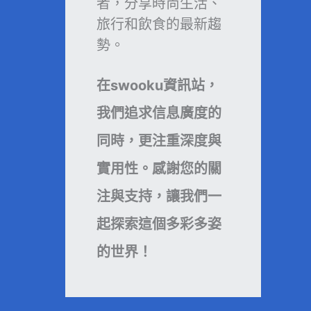
者，分享時尚生活、
旅行和飲食的最新趨
勢。
在swooku資訊站，
我們追求信息廣度的
同時，更注重深度與
實用性。感謝您的關
注與支持，讓我們一
起探索這個多彩多姿
的世界！