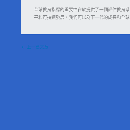
全球教育指標的重要性在於提供了一個評估教育系
平和可持續發展，我們可以為下一代的成長和全球
←
上一篇文章