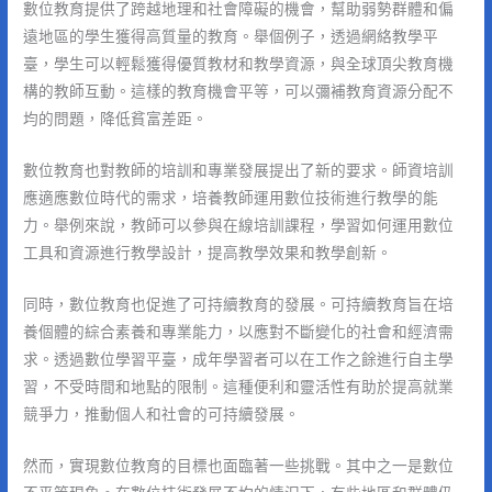
數位教育提供了跨越地理和社會障礙的機會，幫助弱勢群體和偏
遠地區的學生獲得高質量的教育。舉個例子，透過網絡教學平
臺，學生可以輕鬆獲得優質教材和教學資源，與全球頂尖教育機
構的教師互動。這樣的教育機會平等，可以彌補教育資源分配不
均的問題，降低貧富差距。
數位教育也對教師的培訓和專業發展提出了新的要求。師資培訓
應適應數位時代的需求，培養教師運用數位技術進行教學的能
力。舉例來說，教師可以參與在線培訓課程，學習如何運用數位
工具和資源進行教學設計，提高教學效果和教學創新。
同時，數位教育也促進了可持續教育的發展。可持續教育旨在培
養個體的綜合素養和專業能力，以應對不斷變化的社會和經濟需
求。透過數位學習平臺，成年學習者可以在工作之餘進行自主學
習，不受時間和地點的限制。這種便利和靈活性有助於提高就業
競爭力，推動個人和社會的可持續發展。
然而，實現數位教育的目標也面臨著一些挑戰。其中之一是數位