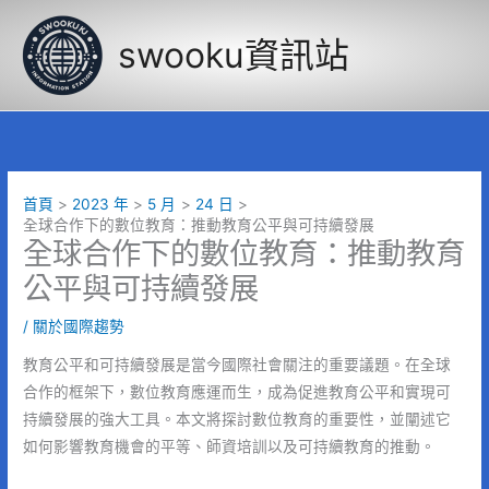
跳
至
swooku資訊站
主
要
內
容
首頁
2023 年
5 月
24 日
全球合作下的數位教育：推動教育公平與可持續發展
全球合作下的數位教育：推動教育
公平與可持續發展
/
關於國際趨勢
教育公平和可持續發展是當今國際社會關注的重要議題。在全球
合作的框架下，數位教育應運而生，成為促進教育公平和實現可
持續發展的強大工具。本文將探討數位教育的重要性，並闡述它
如何影響教育機會的平等、師資培訓以及可持續教育的推動。