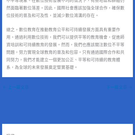
不平等現象。在數位技術發展不均的情況下，有些地區和群體仍
然面臨著數位落差。因此，國際社會應該加強全球合作，確保數
位技術的普及和可及性，並減少數位鴻溝的存在。
總之，數位教育在推動教育公平和可持續發展方面具有重要作
用。通過利用數位技術，我們可以提供平等的教育機會，促進師
資培訓和可持續教育的發展。然而，我們也應該關注數位不平等
問題，努力實現全球教育的普及和包容。只有通過國際合作和共
同努力，我們才能建立一個更加公正、平等和可持續的教育體
系，為全球的未來發展奠定堅實基礎。
←
上一篇文章
下一篇文章
→