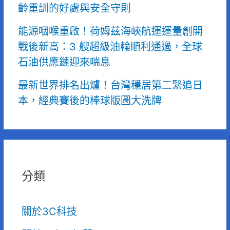
齡重訓的好處與安全守則
能源咽喉重啟！荷姆茲海峽航運運量創開
戰後新高：3 艘超級油輪順利通過，全球
石油供應鏈迎來喘息
最新世界排名出爐！台灣穩居第二緊追日
本，經典賽後的棒球版圖大洗牌
分類
關於3C科技