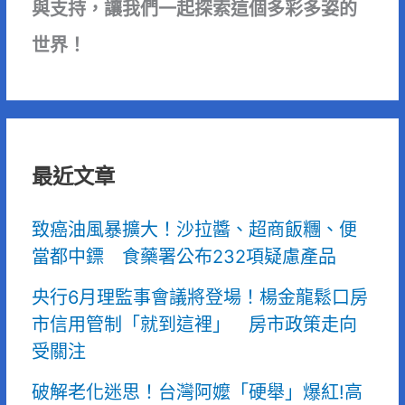
與支持，讓我們一起探索這個多彩多姿的
世界！
最近文章
致癌油風暴擴大！沙拉醬、超商飯糰、便
當都中鏢 食藥署公布232項疑慮產品
央行6月理監事會議將登場！楊金龍鬆口房
市信用管制「就到這裡」 房市政策走向
受關注
破解老化迷思！台灣阿嬤「硬舉」爆紅!高