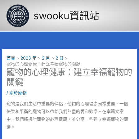
跳
至
swooku資訊站
主
要
內
容
首頁
2023 年
2 月
2 日
寵物的心理健康：建立幸福寵物的關鍵
寵物的心理健康：建立幸福寵物的
關鍵
/
關於寵物
寵物是我們生活中重要的伴侶，他們的心理健康同樣重要。一個
快樂和平衡的寵物可以帶給我們無盡的愛和歡樂。在本篇文章
中，我們將探討寵物的心理健康，並分享一些建立幸福寵物的關
鍵。