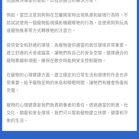
問題解決專家的幫助，以找到適合的解決方案。
例如，當您注意到狗狗在您離開家時出現焦慮和破壞行為時，不
妨試試使用一個寵物監視攝影機觀察牠的行為，並使用狗狗玩具
或寵物推車等方式轉移牠的注意力。
提供安全和舒適的環境：為寵物提供適當的居住環境非常重要。
建立舒適的犬舍或貓窩，讓牠們有自己的安全空間。選擇適合的
寵物牽繩和項圈，確保在散步時能夠安全控制寵物。
在寵物的心理健康方面，建立穩定的日常生活和規律的作息也非
常重要。給予寵物足夠的休息和睡眠時間，讓牠們有機會恢復和
充電。
寵物的心理健康是我們負責飼養者的責任。透過適當的刺激、社
交化、關愛和安全環境，我們可以幫助寵物建立快樂、健康和平
衡的生活。