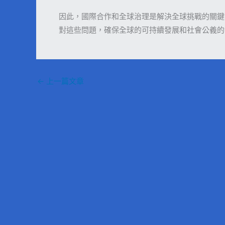
因此，國際合作和全球治理是解決全球挑戰的關鍵
對這些問題，確保全球的可持續發展和社會公義的
←
上一篇文章