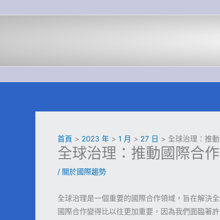
跳
至
主
要
內
容
首頁
2023 年
1 月
27 日
全球治理：推動
全球治理：推動國際合作
/
關於國際趨勢
全球治理是一個重要的國際合作領域，旨在解決全
國際合作變得比以往更加重要，因為我們面臨著許