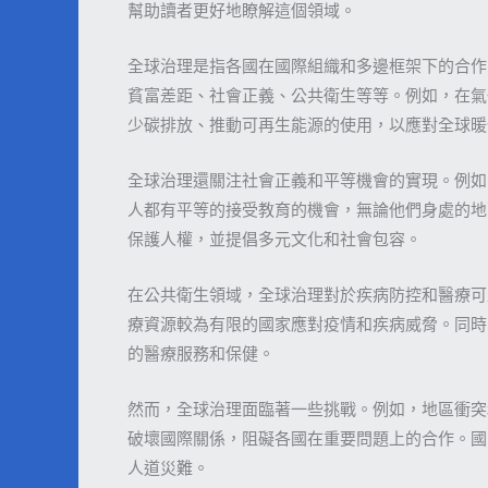
幫助讀者更好地瞭解這個領域。
全球治理是指各國在國際組織和多邊框架下的合作
貧富差距、社會正義、公共衛生等等。例如，在氣
少碳排放、推動可再生能源的使用，以應對全球暖
全球治理還關注社會正義和平等機會的實現。例如
人都有平等的接受教育的機會，無論他們身處的地
保護人權，並提倡多元文化和社會包容。
在公共衛生領域，全球治理對於疾病防控和醫療可
療資源較為有限的國家應對疫情和疾病威脅。同時
的醫療服務和保健。
然而，全球治理面臨著一些挑戰。例如，地區衝突
破壞國際關係，阻礙各國在重要問題上的合作。國
人道災難。