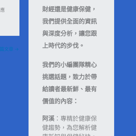
財經還是健康保健，
同應
我們提供全面的資訊
與深度分析，讓您跟
上時代的步伐。
一篇文章
→
我們的小編團隊精心
挑選話題，致力於帶
給讀者最新鮮、最有
價值的內容：
阿溪
：專精於健康保
健趨勢，為您解析健