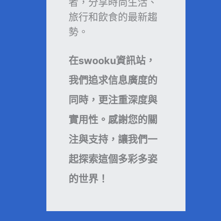
者，分享時尚生活、
旅行和飲食的最新趨
勢。
在swooku資訊站，
我們追求信息廣度的
同時，更注重深度與
實用性。感謝您的關
注與支持，讓我們一
起探索這個多彩多姿
的世界！