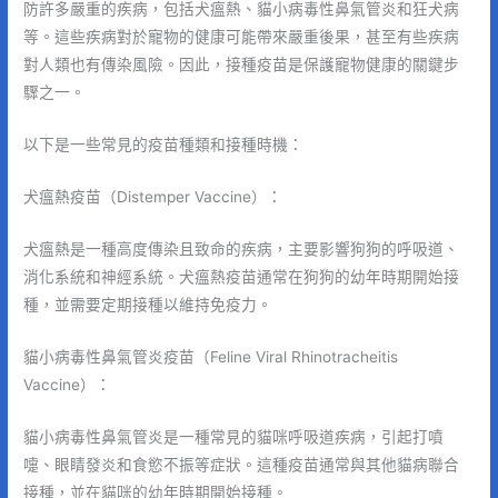
防許多嚴重的疾病，包括犬瘟熱、貓小病毒性鼻氣管炎和狂犬病
等。這些疾病對於寵物的健康可能帶來嚴重後果，甚至有些疾病
對人類也有傳染風險。因此，接種疫苗是保護寵物健康的關鍵步
驟之一。
以下是一些常見的疫苗種類和接種時機：
犬瘟熱疫苗（Distemper Vaccine）：
犬瘟熱是一種高度傳染且致命的疾病，主要影響狗狗的呼吸道、
消化系統和神經系統。犬瘟熱疫苗通常在狗狗的幼年時期開始接
種，並需要定期接種以維持免疫力。
貓小病毒性鼻氣管炎疫苗（Feline Viral Rhinotracheitis
Vaccine）：
貓小病毒性鼻氣管炎是一種常見的貓咪呼吸道疾病，引起打噴
嚏、眼睛發炎和食慾不振等症狀。這種疫苗通常與其他貓病聯合
接種，並在貓咪的幼年時期開始接種。