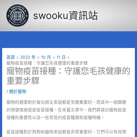
跳
至
swooku資訊站
主
要
內
容
首頁
2022 年
10 月
11 日
寵物疫苗接種：守護您毛孩健康的重要步驟
寵物疫苗接種：守護您毛孩健康的
重要步驟
/
關於寵物
寵物的健康對於每位飼主來說都是至關重要的，而其中一個關鍵
的保健措施就是疫苗接種。在本篇文章中，我們將探討寵物疫苗
接種的重要性以及一些常見的疫苗種類和接種時機。
疫苗接種對於狗狗和貓咪來說都是非常重要的，它們可以有效預