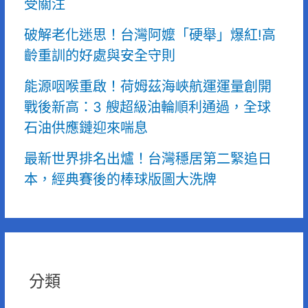
受關注
破解老化迷思！台灣阿嬤「硬舉」爆紅!高
齡重訓的好處與安全守則
能源咽喉重啟！荷姆茲海峽航運運量創開
戰後新高：3 艘超級油輪順利通過，全球
石油供應鏈迎來喘息
最新世界排名出爐！台灣穩居第二緊追日
本，經典賽後的棒球版圖大洗牌
分類