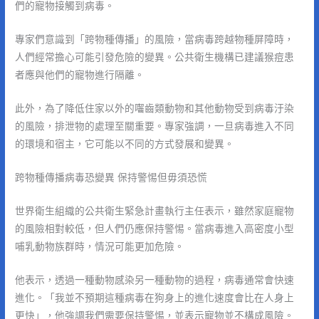
們的寵物接觸到病毒。
專家們意識到「跨物種傳播」的風險，當病毒跨越物種屏障時，
人們經常擔心可能引發危險的變異。公共衛生機構已建議猴痘患
者應與他們的寵物進行隔離。
此外，為了降低住家以外的囓齒類動物和其他動物受到病毒汙染
的風險，排泄物的處理至關重要。專家強調，一旦病毒進入不同
的環境和宿主，它可能以不同的方式發展和變異。
跨物種傳播病毒恐變異 保持警惕但毋須恐慌
世界衛生組織的公共衛生緊急計畫執行主任表示，雖然家庭寵物
的風險相對較低，但人們仍應保持警惕。當病毒進入高密度小型
哺乳動物族群時，情況可能更加危險。
他表示，透過一種動物感染另一種動物的過程，病毒通常會快速
進化。「我並不預期這種病毒在狗身上的進化速度會比在人身上
更快」，他強調我們需要保持警惕，並表示寵物並不構成風險。