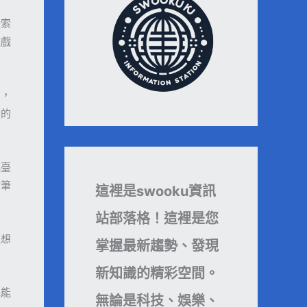
探索
遊戲
力，
錯的
跳臺
射筆
這裡是swooku資訊
站部落格！這裡是您
理想
掌握最新趨勢、發現
新知識的精彩空間。
耗能
無論是科技、娛樂、