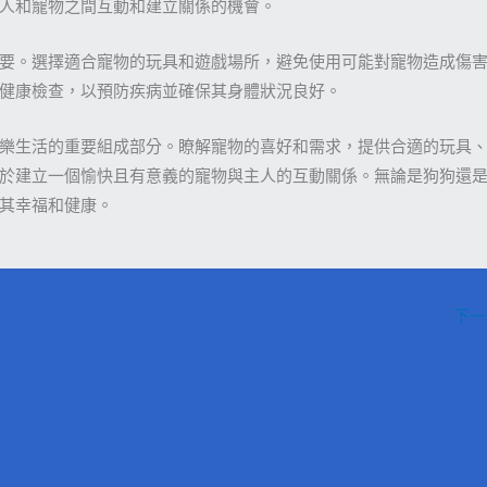
人和寵物之間互動和建立關係的機會。
要。選擇適合寵物的玩具和遊戲場所，避免使用可能對寵物造成傷
健康檢查，以預防疾病並確保其身體狀況良好。
樂生活的重要組成部分。瞭解寵物的喜好和需求，提供合適的玩具
於建立一個愉快且有意義的寵物與主人的互動關係。無論是狗狗還
其幸福和健康。
下