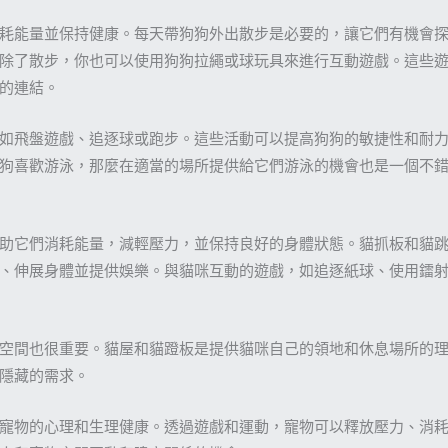
耗能量並保持健康。每天帶狗狗外出散步是必要的，讓它們有機會
除了散步，你也可以使用狗狗拉繩或球玩具來進行互動遊戲。這些
的連結。
如飛盤遊戲、追逐球或跑步。這些活動可以提高狗狗的敏捷性和耐
狗喜歡游泳，那麼在適當的場所提供給它們游泳的機會也是一個不
助它們消耗能量，減輕壓力，並保持良好的身體狀態。貓抓板和貓
、伸展身體並提供娛樂。與貓咪互動的遊戲，如追逐紙球、使用鐳
空間也很重要。貓屋和貓蹬板是提供貓咪自己的領地和休息場所的
隱藏的需求。
寵物的心理和生理健康。透過遊戲和運動，寵物可以釋放壓力、消