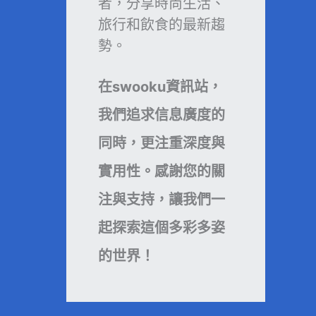
者，分享時尚生活、
旅行和飲食的最新趨
勢。
在swooku資訊站，
我們追求信息廣度的
同時，更注重深度與
實用性。感謝您的關
注與支持，讓我們一
起探索這個多彩多姿
的世界！