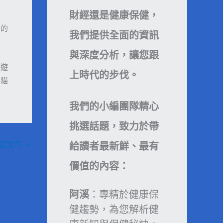
財經還是健康保健，
害的
我們提供全面的資訊
與深度分析，讓您跟
、遊
上時代的步伐。
是貓
我們的小編團隊精心
挑選話題，致力於帶
一篇文章
→
給讀者最新鮮、最有
價值的內容：
阿溪
：專精於健康保
健趨勢，為您解析健