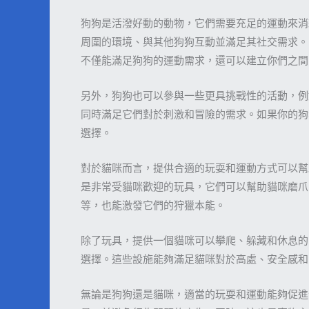
狗狗是活潑好動的動物，它們需要充足的運動來消
周圍的環境、與其他狗狗互動並滿足其社交需求。
不僅能滿足狗狗的運動需求，還可以建立你們之間
另外，狗狗也可以參與一些更具挑戰性的活動，例
同時滿足它們對於刺激和冒險的需求。如果你的狗
選擇。
對於貓咪而言，提供合適的玩耍和運動方式可以幫
是非常受貓咪歡迎的玩具，它們可以幫助貓咪磨爪
等，也能激發它們的狩獵本能。
除了玩具，提供一個貓咪可以攀爬、躲藏和休息的
選擇。這些設施能夠滿足貓咪對於高處、安全感和
無論是狗狗還是貓咪，適當的玩耍和運動能夠促進