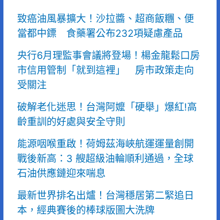
致癌油風暴擴大！沙拉醬、超商飯糰、便
當都中鏢 食藥署公布232項疑慮產品
央行6月理監事會議將登場！楊金龍鬆口房
市信用管制「就到這裡」 房市政策走向
受關注
破解老化迷思！台灣阿嬤「硬舉」爆紅!高
齡重訓的好處與安全守則
能源咽喉重啟！荷姆茲海峽航運運量創開
戰後新高：3 艘超級油輪順利通過，全球
石油供應鏈迎來喘息
最新世界排名出爐！台灣穩居第二緊追日
本，經典賽後的棒球版圖大洗牌