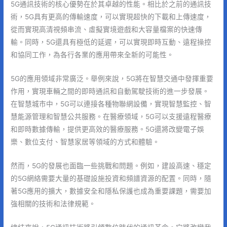
5G通訊技術的核心優勢在於其卓越的性能。相比於之前的通訊技
術，5G具有更高的傳輸速度，可以實現超快的下載和上傳速度，
從而實現高清視頻串流、虛擬實境遊戲和大容量檔案的快速傳
輸。同時，5G還具有極低的延遲，可以實現即時互動、遠程操控
和協同工作，為各行各業的應用帶來全新的可能性。
5G的應用領域非常廣泛。舉例來說，5G將在智慧交通中發揮重要
作用，實現車輛之間的即時通訊和自動駕駛技術的進一步發展。
在智慧城市中，5G可以連接各種物聯網設備，實現智慧監控、智
慧能源管理和智慧公共服務。在醫療領域，5G可以支援遠程醫療
和即時數據傳輸，提供更高效的醫療服務。5G還將改變電子娛
樂、數位支付、智慧家居等領域的方式和體驗。
然而，5G的發展也面臨一些挑戰和問題。例如，建設高速、穩定
的5G網絡需要大量的基礎設施投資和頻譜資源的配置。同時，隨
著5G應用的擴大，數據安全和隱私保護也成為重要課題，需要加
強相關的技術和法律規範。