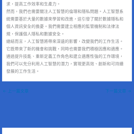
求，提高工作效率和生產力。
然而，我們也需要關注人工智慧的倫理和隱私問題。人工智慧系
統需要基於大量的數據來學習和改進，這引發了關於數據隱私和
個人資訊安全的擔憂。我們需要建立相應的監管機制和法律法
規，保護個人隱私和數據安全。
總結而言，人工智慧將帶來深遠的影響，改變我們的工作生活。
它既帶來了新的機會和挑戰，同時也需要我們積極因應和適應。
通過提升技能、重新定義工作角色和建立適應性強的工作環境，
我們可以充分利用人工智慧的潛力，實現更高效、創新和可持續
發展的工作生活。
←
上一篇文章
下一篇文章
→