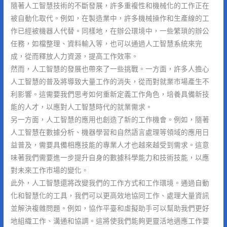
隨著人工智慧技術的不斷發展，許多重複性和機械化的工作正在
被自動化取代。例如，在製造業中，許多機械操作和生產線的工
作已經被機器人代替。同樣地，在辦公環境中，一些繁瑣的辦公
任務，如檔整理、資料輸入等，也可以通過人工智慧系統來完
成，從而釋放人力資源，提高工作效率。
然而，人工智慧的發展也帶來了一些挑戰。一方面，許多人擔心
人工智慧的普及將導致大量工作的消失，從而對就業市場產生不
利影響。這需要我們思考如何重新定義工作角色，培養具備新技
能的人才，以應對人工智慧時代的就業需求。
另一方面，人工智慧的應用也創造了新的工作機會。例如，隨著
人工智慧在數據分析、機器學習和自然語言處理等領域的應用日
益普及，需要具備相應技能的專業人才也越來越受到需求。這意
味著我們需要進一步提升自身的數據科學能力和技術技能，以應
對未來工作市場的變化。
此外，人工智慧還將改變我們的工作方式和工作環境。通過自動
化和智慧化的工具，我們可以更高效地協同工作、處理大量資訊
並解決複雜問題。例如，協作平臺和虛擬助手可以幫助我們更好
地組織工作、溝通和協調。這將使我們能夠更靈活地適應工作要