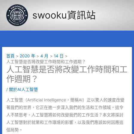
跳
至
swooku資訊站
主
要
內
容
首頁
2020 年
4 月
14 日
人工智慧是否將改變工作時間和工作週期？
人工智慧是否將改變工作時間和工
作週期？
/
關於AI人工智慧
人工智慧（Artificial Intelligence，簡稱AI）正以驚人的速度改變
著我們的世界，它正在進一步深入我們的生活和工作領域。這令
人不禁思考，人工智慧將如何改變我們的工作生活？本文將探討
人工智慧對於就業和工作環境的影響，以及我們應該如何因應這
個局勢。