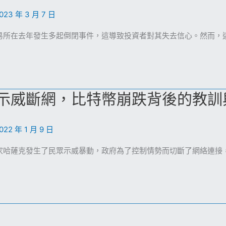
023 年 3 月 7 日
易所在去年發生多起倒閉事件，這導致投資者對其失去信心。然而，這
示威斷網，比特幣崩跌背後的教訓
022 年 1 月 9 日
家哈薩克發生了民眾示威暴動，政府為了控制情勢而切斷了網絡連接