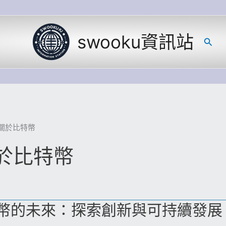
swooku資訊站
搜
尋
關於比特幣
於比特幣
幣的未來：探索創新與可持續發展