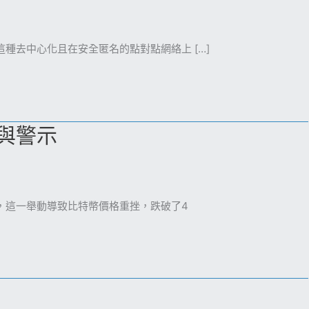
種去中心化且在安全匿名的點對點網絡上 […]
與警示
，這一舉動導致比特幣價格重挫，跌破了4