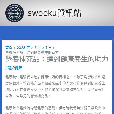
跳
至
swooku資訊站
主
要
內
容
首頁
2023 年
5 月
1 日
營養補充品：達到健康養生的助力
營養補充品：達到健康養生的助力
/
關於健康
健康養生是現代人追求健康生活的目標之一。除了均衡飲食和適
度運動外，營養補充品也被越來越多的人選擇作為達到健康養生
的助力。在這篇文章中，我們將探討營養補充品對健康的重要性
以及一些常見的營養補充品。
健康飲食是維持身體健康的基礎，但有時我們無法從日常飲食中