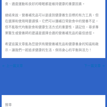
查、適度運動和良好的睡眠都是維持健康的重要因素。
總結來說，營養補充品可以是達到健康養生目標的有力工具，但
在選擇和使用時要謹慎。它們可以彌補日常飲食中的營養不足，
但不能取代均衡飲食和健康生活方式的重要性。請記住，尋求專
業醫生或營養師的建議是選擇合適的營養補充品的最佳途徑。
希望這篇文章能為您提供有關營養補充品和健康養身的知識和啟
示。讓我們一起追求健康的生活，保持身心的平衡與活力！
←
上一篇文章
下一篇文章
→
搜尋