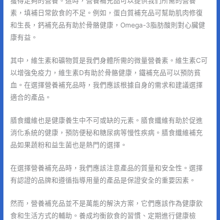
獲得足夠的營養。這時，營養補充品可以提供我們所需的營養
素，填補日常飲食的不足。例如，蛋白質補充品可幫助肌肉修復
和生長，鈣補充品有助於骨骼健康，Omega-3脂肪酸則對心臟健
康有益。
其中，維生素和礦物質是我們身體所需的微量營養素。維生素C可
以增強免疫力，維生素D有助於骨骼健康，鐵補充品可以預防貧
血。在選擇營養補充品時，我們應該根據自身的需求和建議選擇
適合的產品。
膳食纖維也是健康養生中不可或缺的元素。膳食纖維有助於促進
消化系統的健康，預防便秘和糖尿病等慢性疾病。膳食纖維補充
品如果蔬粉和益生菌也是熱門的選擇。
在選擇營養補充品時，我們應該注意產品的質量和安全性。選擇
有認證的品牌和遵循指導用量的產品是保證安全的重要因素。
然而，營養補充品並不是萬能的解決方案，它們應該作為健康飲
食和生活方式的輔助。養成均衡飲食的習慣、定期進行健康檢