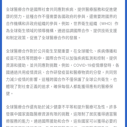
全球醫療合作是國際社會共同應對疾病、提供醫療服務和促進健
康的努力。這種合作不僅需要各國政府的參與，還需要跨國界的
合作機構和非政府組織的參與。例如，世界衛生組織（WHO）作
為全球衛生領域的領導機構，通過協調國際合作、提供技術支援
和制定政策，促進了全球醫療合作的發展。
全球醫療合作對於公共衛生至關重要。在全球暖化、疾病傳播和
疫苗可及性等問題中，國際合作可以加強疾病監測和控制，提供
資源和援助，並共同應對挑戰。例如，COVID-19疫情爆發時，各
國通過共用疫情資訊、合作研發疫苗和醫療物資的分發，共同努
力減少疫情的影響。這種跨國合作不僅保護了全球公共衛生，也
體現了對社會正義的追求，確保每個人都能獲得應有的醫療保
健。
全球醫療合作還有助於減少健康不平等和提升醫療可及性。許多
發展中國家面臨醫療資源有限的挑戰，這限制了居民獲得適當醫
療服務的能力。通過國際援助和合作，這些國家可以獲得必要的