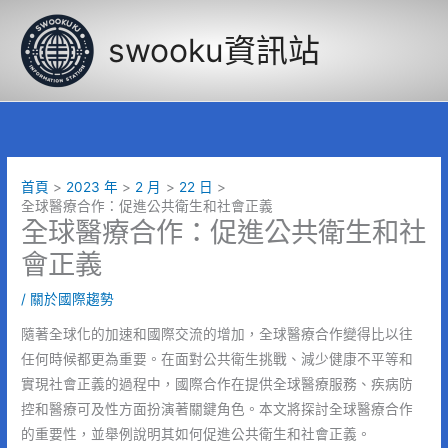
跳
至
swooku資訊站
主
要
內
容
首頁
2023 年
2 月
22 日
全球醫療合作：促進公共衛生和社會正義
全球醫療合作：促進公共衛生和社
會正義
/
關於國際趨勢
隨著全球化的加速和國際交流的增加，全球醫療合作變得比以往
任何時候都更為重要。在面對公共衛生挑戰、減少健康不平等和
實現社會正義的過程中，國際合作在提供全球醫療服務、疾病防
控和醫療可及性方面扮演著關鍵角色。本文將探討全球醫療合作
的重要性，並舉例說明其如何促進公共衛生和社會正義。