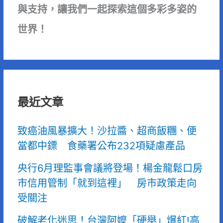
與支持，讓我們一起探索這個多彩多姿的
世界！
最近文章
致癌油風暴擴大！沙拉醬、超商飯糰、便
當都中鏢 食藥署公布232項疑慮產品
央行6月理監事會議將登場！楊金龍鬆口房
市信用管制「就到這裡」 房市政策走向
受關注
破解老化迷思！台灣阿嬤「硬舉」爆紅!高