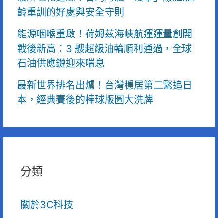
齡重訓的好處與安全守則
能源咽喉重啟！荷姆茲海峽航運運量創開
戰後新高：3 艘超級油輪順利通過，全球
石油供應鏈迎來喘息
最新世界排名出爐！台灣穩居第二緊追日
本，經典賽後的棒球版圖大洗牌
分類
關於3C科技