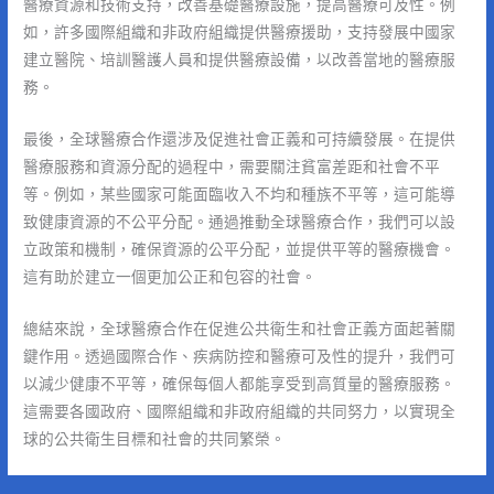
醫療資源和技術支持，改善基礎醫療設施，提高醫療可及性。例
如，許多國際組織和非政府組織提供醫療援助，支持發展中國家
建立醫院、培訓醫護人員和提供醫療設備，以改善當地的醫療服
務。
最後，全球醫療合作還涉及促進社會正義和可持續發展。在提供
醫療服務和資源分配的過程中，需要關注貧富差距和社會不平
等。例如，某些國家可能面臨收入不均和種族不平等，這可能導
致健康資源的不公平分配。通過推動全球醫療合作，我們可以設
立政策和機制，確保資源的公平分配，並提供平等的醫療機會。
這有助於建立一個更加公正和包容的社會。
總結來說，全球醫療合作在促進公共衛生和社會正義方面起著關
鍵作用。透過國際合作、疾病防控和醫療可及性的提升，我們可
以減少健康不平等，確保每個人都能享受到高質量的醫療服務。
這需要各國政府、國際組織和非政府組織的共同努力，以實現全
球的公共衛生目標和社會的共同繁榮。