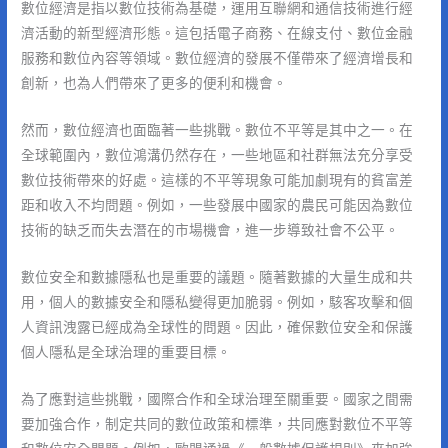
數位經濟是指以數位技術為基礎，運用互聯網和通信技術進行經
濟活動的新型經濟形態。這包括電子商務、在線支付、數位金融
服務和數位內容等領域。數位經濟的發展不僅帶來了經濟增長和
創新，也為人們帶來了更多的便利和機會。
然而，數位經濟也面臨著一些挑戰。數位不平等是其中之一。在
全球範圍內，數位鴻溝仍然存在，一些地區和社群無法充分享受
數位技術帶來的好處。這樣的不平等現象可能加劇現有的貧富差
距和收入不均問題。例如，一些發展中國家的農民可能因為數位
技術的缺乏而失去潛在的市場機會，進一步導致社會不公平。
數位安全和數據隱私也是重要的議題。隨著數據的大量生成和共
用，個人的數據安全和隱私變得更加脆弱。例如，駭客攻擊和個
人資訊洩露已經成為全球性的問題。因此，確保數位安全和保護
個人隱私是全球治理的重要目標。
為了應對這些挑戰，國際合作和全球治理至關重要。國家之間需
要加強合作，制定共同的數位政策和標準，共同應對數位不平等