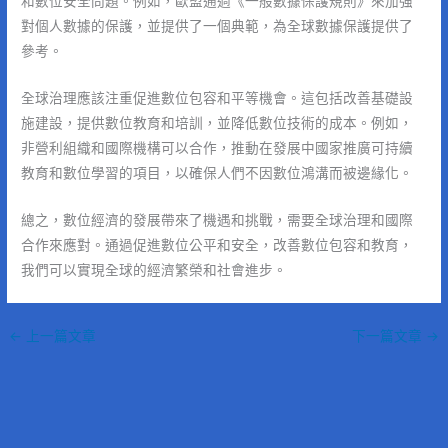
和數位安全問題。例如，歐盟通過《一般數據保護規則》來加強
對個人數據的保護，並提供了一個典範，為全球數據保護提供了
參考。
全球治理應該注重促進數位包容和平等機會。這包括改善基礎設
施建設，提供數位教育和培訓，並降低數位技術的成本。例如，
非營利組織和國際機構可以合作，推動在發展中國家推廣可持續
教育和數位學習的項目，以確保人們不因數位鴻溝而被邊緣化。
總之，數位經濟的發展帶來了機遇和挑戰，需要全球治理和國際
合作來應對。通過促進數位公平和安全，改善數位包容和教育，
我們可以實現全球的經濟繁榮和社會進步。
←
上一篇文章
下一篇文章
→