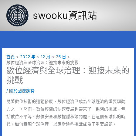
跳
至
swooku資訊站
主
要
內
容
首頁
2022 年
12 月
25 日
數位經濟與全球治理：迎接未來的挑戰
數位經濟與全球治理：迎接未來的
挑戰
/
關於國際趨勢
隨著數位技術的迅猛發展，數位經濟已成為全球經濟的重要驅動
力之一。然而，數位經濟的快速發展也帶來了一系列的挑戰，包
括數位不平等、數位安全和數據隱私等問題。在這個全球化的時
代，如何實現全球治理，以應對這些挑戰成為了重要課題。