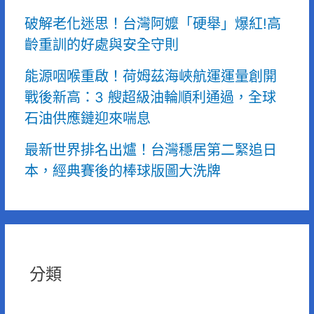
破解老化迷思！台灣阿嬤「硬舉」爆紅!高
齡重訓的好處與安全守則
能源咽喉重啟！荷姆茲海峽航運運量創開
戰後新高：3 艘超級油輪順利通過，全球
石油供應鏈迎來喘息
最新世界排名出爐！台灣穩居第二緊追日
本，經典賽後的棒球版圖大洗牌
分類