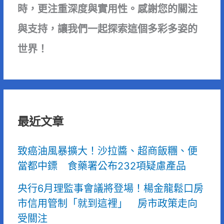
時，更注重深度與實用性。感謝您的關注
與支持，讓我們一起探索這個多彩多姿的
世界！
最近文章
致癌油風暴擴大！沙拉醬、超商飯糰、便
當都中鏢 食藥署公布232項疑慮產品
央行6月理監事會議將登場！楊金龍鬆口房
市信用管制「就到這裡」 房市政策走向
受關注