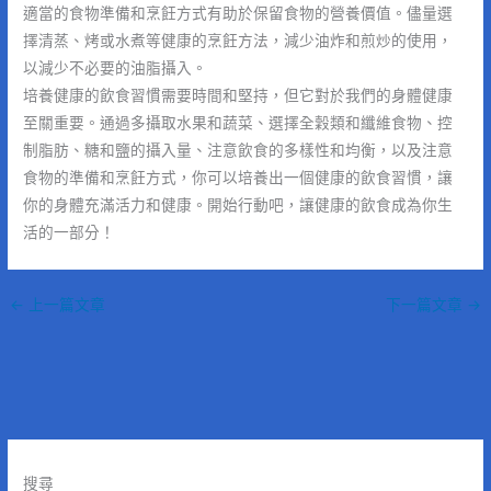
適當的食物準備和烹飪方式有助於保留食物的營養價值。儘量選
擇清蒸、烤或水煮等健康的烹飪方法，減少油炸和煎炒的使用，
以減少不必要的油脂攝入。
培養健康的飲食習慣需要時間和堅持，但它對於我們的身體健康
至關重要。通過多攝取水果和蔬菜、選擇全穀類和纖維食物、控
制脂肪、糖和鹽的攝入量、注意飲食的多樣性和均衡，以及注意
食物的準備和烹飪方式，你可以培養出一個健康的飲食習慣，讓
你的身體充滿活力和健康。開始行動吧，讓健康的飲食成為你生
活的一部分！
←
上一篇文章
下一篇文章
→
搜尋