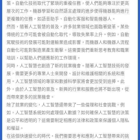
策。自動化技術取代了繁瑣的重複任務，使人們能夠專注於更高
層次的工作。機器學習和自然語言處理的進步使得機器能夠進行
更複雜的任務，如語音助手、自動化客服和智能機器人。
然而，隨著人工智慧的普及，許多就業領域也面臨著變革。某些
傳統的工作可能會被自動化取代，導致失業率上升。例如，自動
駕駛技術的發展可能對運輸業造成影響，而機器人和機器人流程
自動化可能對製造業產生衝擊。這需要我們重新思考教育和職業
培訓，以幫助人們適應新的工作環境。
同時，人工智慧也創造了新的就業機會。隨著人工智慧技術的發
展，需要更多的專業人士來開發、設計和維護相關的系統和應
用。人工智慧領域的專家和數據科學家將會更加受到追捧。此
外，由於人工智慧的普及，新興的行業和服務也將不斷出現，從
而帶來更多的就業機會。
除了就業的變化，人工智慧還帶來了一些倫理和社會挑戰。例
如，人工智慧系統如何處理個人數據？如何確保人工智慧的決策
是公平和透明的？這需要制定相應的法律和政策來保護個人隱私
和權益。
在這個快速變化的時代，我們需要思考和應對人工智慧帶來的挑