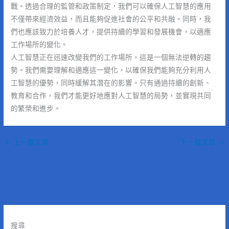
戰。透過合理的監管和政策制定，我們可以確保人工智慧的應用
不僅帶來經濟效益，而且能夠促進社會的公平和共融。同時，我
們也應該致力於培養人才，提供持續的學習和發展機會，以適應
工作場所的變化。
人工智慧正在迅速改變我們的工作場所，這是一個無法逆轉的趨
勢。我們需要理解和適應這一變化，以確保我們能夠充分利用人
工智慧的優勢，同時緩解其潛在的影響。只有通過持續的創新、
教育和合作，我們才能更好地應對人工智慧的局勢，並實現共同
的繁榮和進步。
←
上一篇文章
下一篇文章
→
搜尋